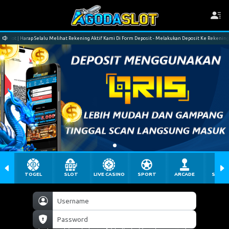
rap Selalu Melihat Rekening Aktif Kami Di Form Deposit - Melakukan Deposit Ke Rekening Yang Tidak A
TOGEL
SLOT
LIVE CASINO
SPORT
ARCADE
SABU