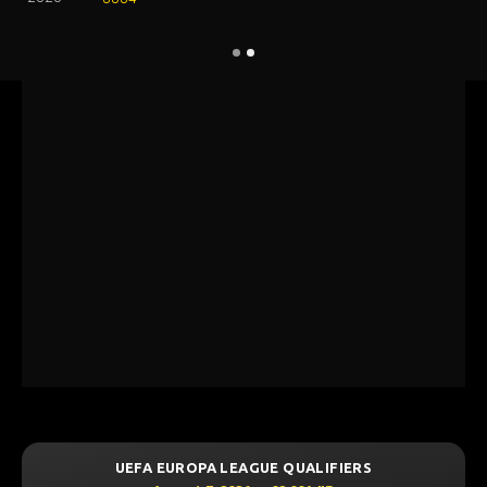
UEFA EUROPA LEAGUE QUALIFIERS