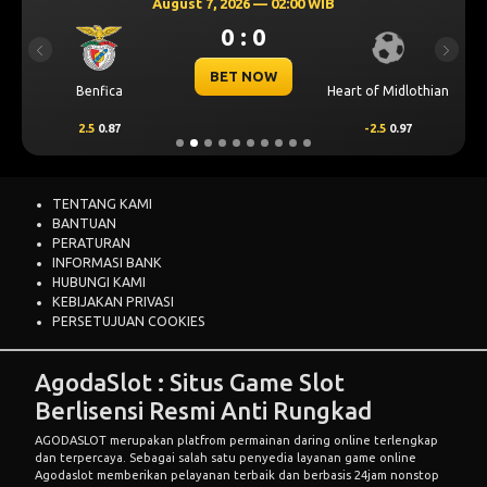
August 7, 2026 — 02:00 WIB
0 : 0
Previous
Next
BET NOW
Benfica
Heart of Midlothian
2.5
0.87
-2.5
0.97
TENTANG KAMI
BANTUAN
PERATURAN
INFORMASI BANK
HUBUNGI KAMI
KEBIJAKAN PRIVASI
PERSETUJUAN COOKIES
AgodaSlot : Situs Game Slot
Berlisensi Resmi Anti Rungkad
AGODASLOT
merupakan platfrom permainan daring online terlengkap
dan terpercaya. Sebagai salah satu penyedia layanan game online
Agodaslot memberikan pelayanan terbaik dan berbasis 24jam nonstop