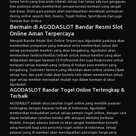
tanpa henti yang bisa anda nikmati setiap hari tanpa ada nya gangguan.
Dan pastinya selalu memberikan sensasi-sensasi bermain yang sangat
luar biasa. Disini para pemain akan mendapatkan menikmati permainan
daring online seperti Slot, Kasino, Togel Online, Sportsbook Dan juga
Tembak Ikan Online.
Bermain di AGODASLOT Bandar Resmi Slot
Online Aman Terpercaya
Menjadi Bandar Resmi Slot Online Terpercaya, Agodaslot pastinya akan
memberikan pelayanan yang maksimal serta memberikan solusi dari
setiap permasalah member yang akan bergabung. Agodaslot akan
memberikan fasilitas-fasilitas terbaik untuk semua member yang akan
didapatkan dengan layanan CS Profesional dan juga Responsive untuk
melayani setiap masalah yang sedang di hadapi para member yang
bergabung. Customer Service yang diberikan akan online selama 24jam
setiap hari, dan pasti tidak akan bertele-tele dalam memberikan solusi
agar setiap member merasakan mudah nya dalam bermain di situs
Agodaslot.
AGODASLOT Bandar Togel Online Terlengkap &
Terbaik
AGODASLOT adalah situs taruhan togel online yang memiliki pasaran
terlengkap dengan bayaran terbaik di Indonesia. Agodaslot
memberikan kemudahan untuk setiap pemain togel online, dengan cara
dapat melakukan taruhan melalui APK ataupun Website berbasis
Mobile. Dengan adanya sistem ini akan sangat memberikan benefit
yang menarik bagi para pencinta togel online di Indonesia. Setiap
pasaran yang di mainkan akan mendapatkan potongan harga yang