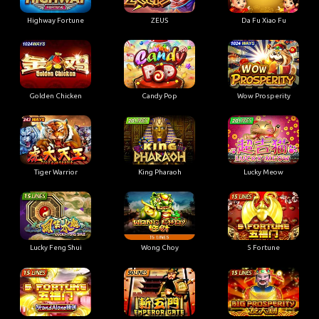
Highway Fortune
ZEUS
Da Fu Xiao Fu
Golden Chicken
Candy Pop
Wow Prosperity
Tiger Warrior
King Pharaoh
Lucky Meow
Lucky Feng Shui
Wong Choy
5 Fortune