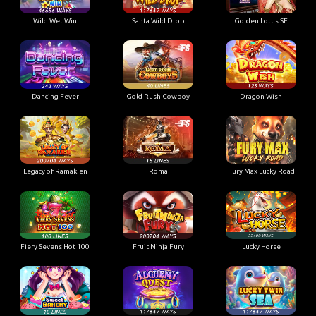
Wild Wet Win
Santa Wild Drop
Golden Lotus SE
Dancing Fever
Gold Rush Cowboy
Dragon Wish
Legacy of Ramakien
Roma
Fury Max Lucky Road
Fiery Sevens Hot 100
Fruit Ninja Fury
Lucky Horse