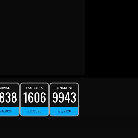
TAIWAN
CAMBODIA
HONGKONG
838
1606
9943
/8/2026
7/8/2026
7/8/2026