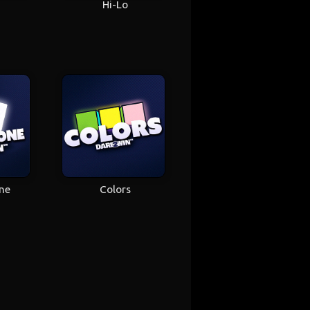
Hi-Lo
ne
Colors