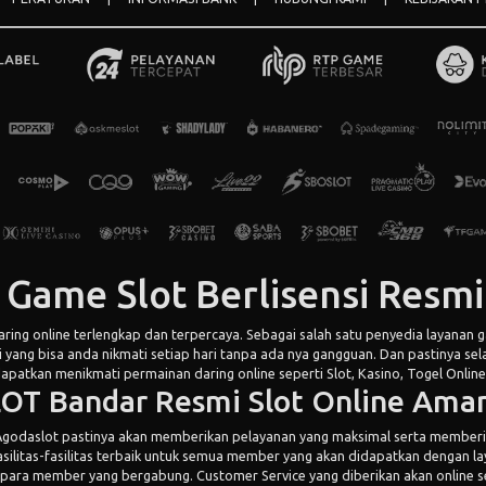
PERATURAN
|
INFORMASI BANK
|
HUBUNGI KAMI
|
KEBIJAKAN P
s Game Slot Berlisensi Resm
ing online terlengkap dan terpercaya. Sebagai salah satu penyedia layanan
 yang bisa anda nikmati setiap hari tanpa ada nya gangguan. Dan pastinya se
dapatkan menikmati permainan daring online seperti Slot, Kasino, Togel Onlin
T Bandar Resmi Slot Online Aman
 Agodaslot pastinya akan memberikan pelayanan yang maksimal serta memberi
ilitas-fasilitas terbaik untuk semua member yang akan didapatkan dengan la