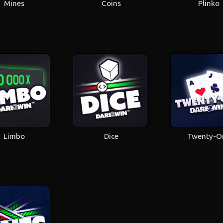
Mines
Coins
Plinko
Limbo
Dice
Twenty-O