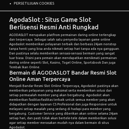
PERSETUJUAN COOKIES
AgodaSlot : Situs Game Slot
Berlisensi Resmi Anti Rungkad
AGODASLOT
merupakan platfrom permainan daring online terlengkap
dan terpercaya. Sebagai salah satu penyedia layanan game online
Agodaslot memberikan pelayanan terbaik dan berbasis 24jam nonstop
tanpa henti yang bisa anda nikmati setiap hari tanpa ada nya gangguan.
Dan pastinya selalu memberikan sensasi-sensasi bermain yang sangat
luar biasa. Disini para pemain akan mendapatkan menikmati permainan
daring online seperti Slot, Kasino, Togel Online, Sportsbook Dan juga
Tembak Ikan Online.
Bermain di AGODASLOT Bandar Resmi Slot
Online Aman Terpercaya
Menjadi Bandar Resmi Slot Online Terpercaya, Agodaslot pastinya akan
memberikan pelayanan yang maksimal serta memberikan solusi dari
setiap permasalah member yang akan bergabung. Agodaslot akan
memberikan fasilitas-fasilitas terbaik untuk semua member yang akan
didapatkan dengan layanan CS Profesional dan juga Responsive untuk
melayani setiap masalah yang sedang di hadapi para member yang
bergabung. Customer Service yang diberikan akan online selama 24jam
setiap hari, dan pasti tidak akan bertele-tele dalam memberikan solusi
agar setiap member merasakan mudah nya dalam bermain di situs
Agodaslot.