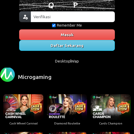
Remember Me
Masuk
Daftar Sekarang
Desktop
Wap
Microgaming
Cash Wheel Carnival
Diamond Roulette
Cards Champion