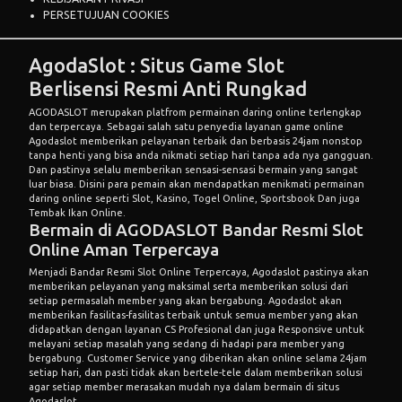
PERSETUJUAN COOKIES
AgodaSlot : Situs Game Slot
Berlisensi Resmi Anti Rungkad
AGODASLOT
merupakan platfrom permainan daring online terlengkap
dan terpercaya. Sebagai salah satu penyedia layanan game online
Agodaslot memberikan pelayanan terbaik dan berbasis 24jam nonstop
tanpa henti yang bisa anda nikmati setiap hari tanpa ada nya gangguan.
Dan pastinya selalu memberikan sensasi-sensasi bermain yang sangat
luar biasa. Disini para pemain akan mendapatkan menikmati permainan
daring online seperti Slot, Kasino, Togel Online, Sportsbook Dan juga
Tembak Ikan Online.
Bermain di AGODASLOT Bandar Resmi Slot
Online Aman Terpercaya
Menjadi Bandar Resmi Slot Online Terpercaya, Agodaslot pastinya akan
memberikan pelayanan yang maksimal serta memberikan solusi dari
setiap permasalah member yang akan bergabung. Agodaslot akan
memberikan fasilitas-fasilitas terbaik untuk semua member yang akan
didapatkan dengan layanan CS Profesional dan juga Responsive untuk
melayani setiap masalah yang sedang di hadapi para member yang
bergabung. Customer Service yang diberikan akan online selama 24jam
setiap hari, dan pasti tidak akan bertele-tele dalam memberikan solusi
agar setiap member merasakan mudah nya dalam bermain di situs
Agodaslot.