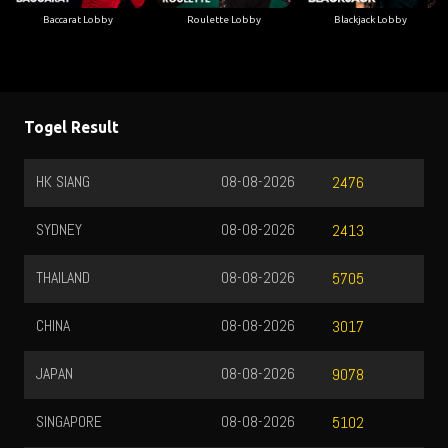
Baccarat Lobby
Roulette Lobby
Blackjack Lobby
Togel Result
HK SIANG
08-08-2026
2476
SYDNEY
08-08-2026
2413
THAILAND
08-08-2026
5705
CHINA
08-08-2026
3017
JAPAN
08-08-2026
9078
SINGAPORE
08-08-2026
5102