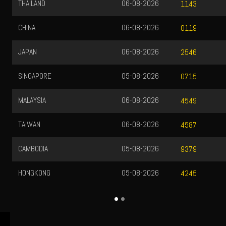
THAILAND
06-08-2026
1143
CHINA
06-08-2026
0119
JAPAN
06-08-2026
2546
SINGAPORE
05-08-2026
0715
MALAYSIA
06-08-2026
4549
TAIWAN
06-08-2026
4587
CAMBODIA
05-08-2026
9379
HONGKONG
05-08-2026
4245