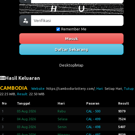
Remember Me
Masuk
Daftar Sekarang
Desktop
Wap
Hasil Keluaran
CAMBODIA
Website:
https://cambodia-lottery.com/
, Hari:
Setiap Hari
, Tutup:
22:25 WIB
, Result:
22:50 WIB
No
Tanggal
Hari
Pasaran
Result
1
05 Aug 2026
Rabu
CAL - 500
9379
2
04 Aug 2026
Selasa
CAL - 499
7524
3
03 Aug 2026
Senin
CAL - 498
5407
4
02 Aug 2026
Minggu
CAL - 497
8029