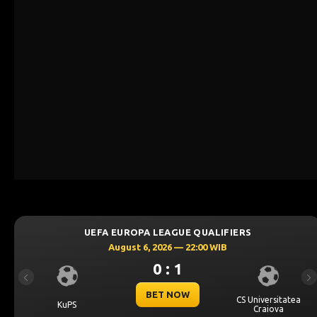
FA EUROPA LEAGUE QUALIFIERS
UEF
August 6, 2026 — 22:00 WIB
0 : 1
Previous
Ne
BET NOW
CS Universitatea
Red Bull Salzburg
Craiova