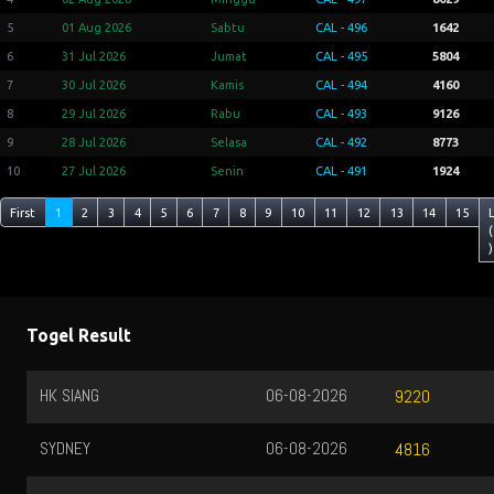
5
01 Aug 2026
Sabtu
CAL - 496
1642
6
31 Jul 2026
Jumat
CAL - 495
5804
7
30 Jul 2026
Kamis
CAL - 494
4160
8
29 Jul 2026
Rabu
CAL - 493
9126
9
28 Jul 2026
Selasa
CAL - 492
8773
10
27 Jul 2026
Senin
CAL - 491
1924
First
1
2
3
4
5
6
7
8
9
10
11
12
13
14
15
(
)
Togel Result
HK SIANG
06-08-2026
9220
SYDNEY
06-08-2026
4816