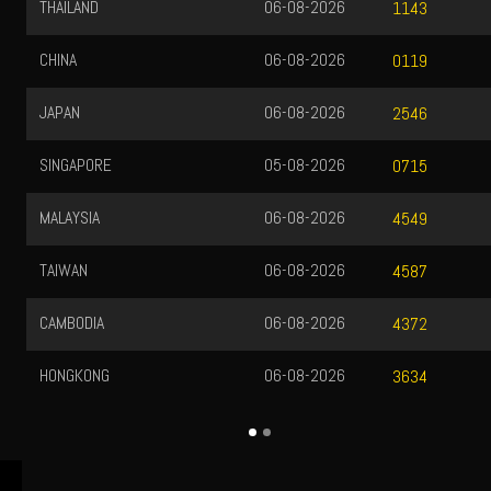
THAILAND
06-08-2026
1143
CHINA
06-08-2026
0119
JAPAN
06-08-2026
2546
SINGAPORE
05-08-2026
0715
MALAYSIA
06-08-2026
4549
TAIWAN
06-08-2026
4587
CAMBODIA
06-08-2026
4372
HONGKONG
06-08-2026
3634