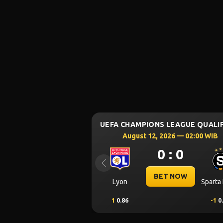
Funky Fortunez
Pe
UEFA CHAMPIONS LEAGUE QUALIF
August 11, 2026 — 22:59 WIB
0 : 0
Previous
BET NOW
Union 
Bodo Glimt
Gill
0.75
0.82
-0.75
Forbidden Alchemy
Mythi