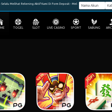
u Melihat Rekening Aktif Kami Di Form Deposit - Melakukan Deposit Ke Rekening Yan
ME
TOGEL
SLOT
LIVE CASINO
SPORT
SABUNG
ARC