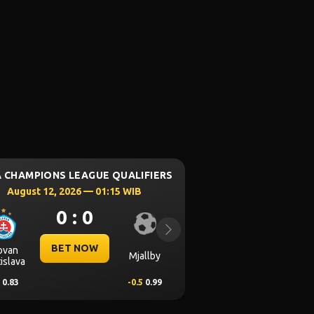
ld:
Wonders of
Colosseum
OTBALL F24 ELITE CLUB FRIENDLY
August 7, 2026 — 09:30 WIB
1 : 0
Next
BET NOW
apoli
e-AS Monaco
5
0.61
-0.5
-0.85
 Earth
Classic Diamond X5