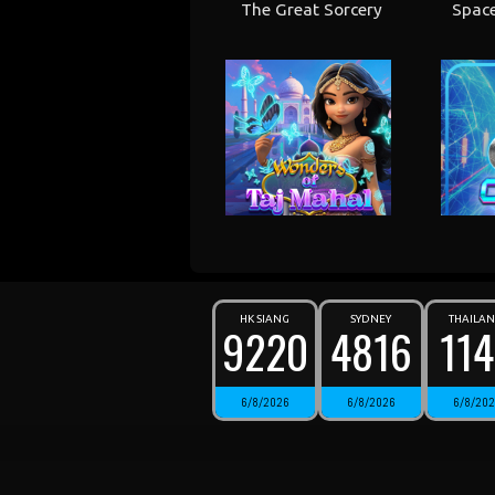
The Great Sorcery
Spac
Wonders of Taj Mahal
C
HK SIANG
SYDNEY
THAILA
9220
4816
11
6/8/2026
6/8/2026
6/8/20
Apes Squad
Into T