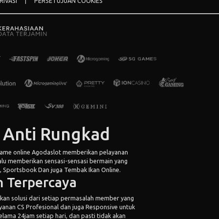
 Hades
Kingdom of Luck
RIVASI
|
PERSETUJUAN COOKIES
y
Dragon Wish
i Anti Rungkad
 game online Agodaslot memberikan pelayanan
lalu memberikan sensasi-sensasi bermain yang
e, Sportsbook Dan juga Tembak Ikan Online.
 Terpercaya
kan solusi dari setiap permasalah member yang
yanan CS Profesional dan juga Responsive untuk