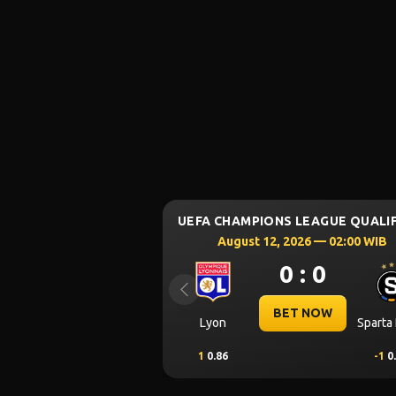
Aztec Legacy
Ca
UEFA CHAMPIONS LEAGUE QUALIF
August 11, 2026 — 22:59 WIB
0 : 0
Previous
BET NOW
Union 
Bodo Glimt
Gill
0.75
0.82
-0.75
Wonders of Grand
Won