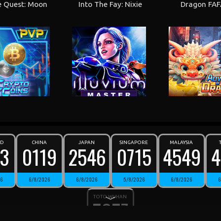
e Quest: Moon
Into The Fay: Nixie
Dragon FAF
rypto Coin
Illuvium Master
Advent of the
ND
CHINA
JAPAN
SINGAPORE
MALAYSIA
43
0119
2546
0715
4549
4
26
6/8/2026
6/8/2026
5/8/2026
6/8/2026
6
TOTO WUHAN
5357
he Fay: Snowie
Lucky Coins
Jarvis