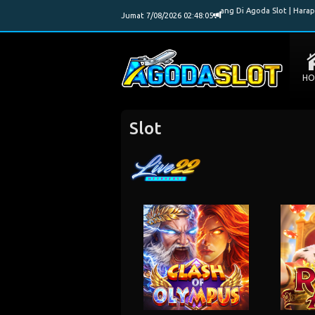
Selamat Datang Di Agoda Slot | Harap Selalu
Jumat 7/08/2026 02:48:06
HO
Slot