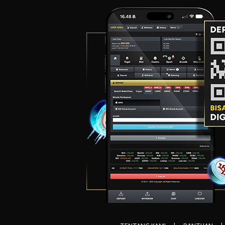
Canyon
Winter Winnings
Great