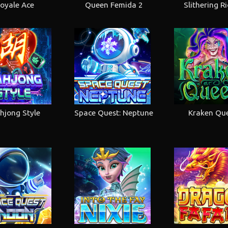
oyale Ace
Queen Femida 2
Slithering R
hjong Style
Space Quest: Neptune
Kraken Qu