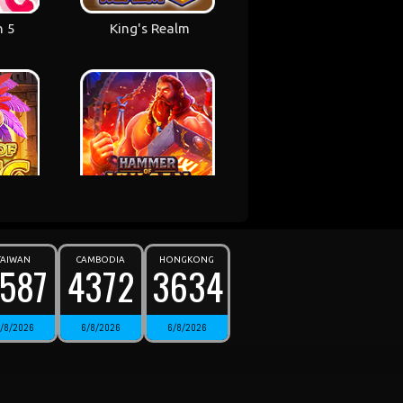
h 5
King's Realm
ztec
Hammer of Vulcan
TAIWAN
CAMBODIA
HONGKONG
587
4372
3634
/8/2026
6/8/2026
6/8/2026