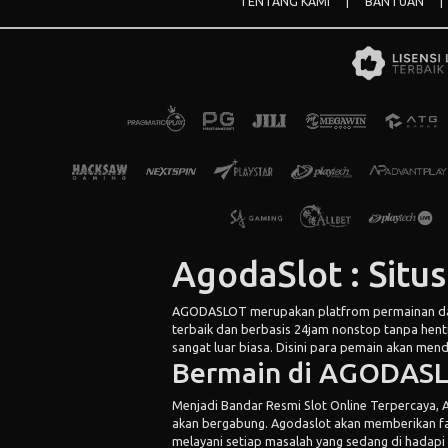
TENTANG KAMI
|
BANTUAN
|
Grimoire
Th
AgodaSlot : Situ
AGODASLOT
merupakan platfrom permainan dar
terbaik dan berbasis 24jam nonstop tanpa henti
sangat luar biasa. Disini para pemain akan men
Bermain di AGODASLO
Menjadi Bandar Resmi Slot Online Terpercaya,
akan bergabung. Agodaslot akan memberikan fas