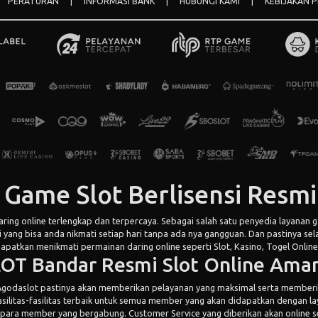
PERATURAN
|
INFORMASI BANK
|
HUBUNGI KAMI
|
KEBIJAKAN P
e Big Blue
s Game Slot Berlisensi Resm
ing online terlengkap dan terpercaya. Sebagai salah satu penyedia layanan
 yang bisa anda nikmati setiap hari tanpa ada nya gangguan. Dan pastinya se
dapatkan menikmati permainan daring online seperti Slot, Kasino, Togel Onlin
T Bandar Resmi Slot Online Aman
 Agodaslot pastinya akan memberikan pelayanan yang maksimal serta memberi
ilitas-fasilitas terbaik untuk semua member yang akan didapatkan dengan la