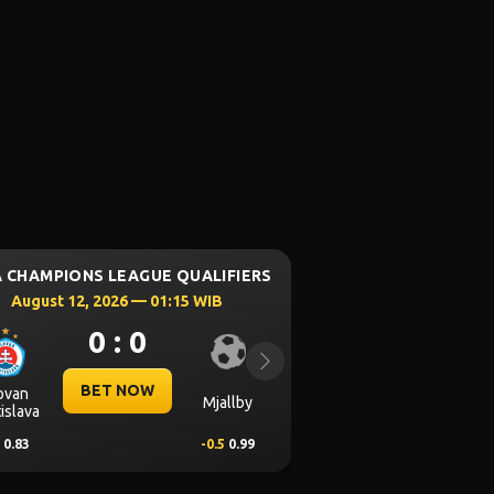
ypt
Give Me Fire
urns
Golden Rhino
FOOTBALL F24 INTERNATIONAL
FRIENDLY
August 7, 2026 — 13:45 WIB
0 : 0
Next
BET NOW
ngland
e-Argentina
5
0.65
-0.25
-0.89
rses
God of Fortune