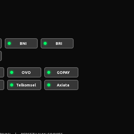
BNI
BRI
d Miner
Golden Legend
OVO
GOPAY
Telkomsel
Axiata
Kung Fu Leopard