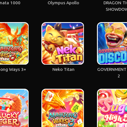
inata 1000
Olympus Apollo
DRAGON TI
SHOWDO
ong Ways 3+
Neko Titan
GOVERNMENT 
2