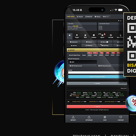
God of Fortune 2
Master
Supreme Ace
Cr