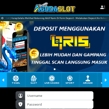
Slot | Harap Selalu Melihat Rekening Aktif Kami Di Form Deposit - Melakukan Deposit Ke Rekening Yan
TOGEL
SLOT
LIVE CASINO
SPORT
ARCADE
SABU