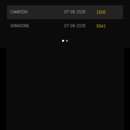
CAMBODIA
07-08-2026
1606
HONGKONG
07-08-2026
9943