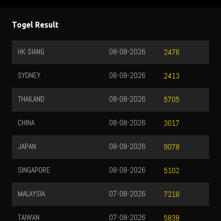
Togel Result
HK SIANG
08-08-2026
2476
SYDNEY
08-08-2026
2413
THAILAND
08-08-2026
5705
CHINA
08-08-2026
3017
JAPAN
08-08-2026
9078
SINGAPORE
08-08-2026
5102
MALAYSIA
07-08-2026
7218
TAIWAN
07-08-2026
5838