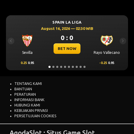
GA
SPAIN LA LIGA
2:30 WIB
August 16, 2026 — 00:30 W
0 : 0
Previous
Next
BET NOW
Rayo Vallecano
Alaves
-0.25
0.95
0.00
0.62
TENTANG KAMI
BANTUAN
PERATURAN
INFORMASI BANK
HUBUNGI KAMI
KEBIJAKAN PRIVASI
PERSETUJUAN COOKIES
AgodaSlot : Situs Game Slot