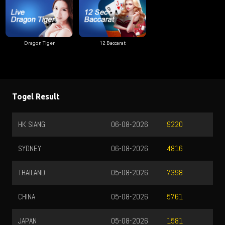
Dragon Tiger
12 Baccarat
Togel Result
HK SIANG
06-08-2026
9220
SYDNEY
06-08-2026
4816
THAILAND
05-08-2026
7398
CHINA
05-08-2026
5761
JAPAN
05-08-2026
1581